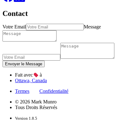
Contact
Votre Email
Message
Fait avec
à
Ottawa, Canada
Termes
Confidentialité
© 2026 Mark Munro
Tous Droits Réservés
Version 1.8.5