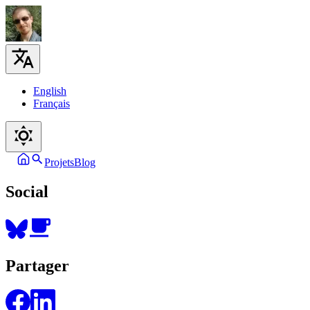
English
Français
Projets
Blog
Social
Partager